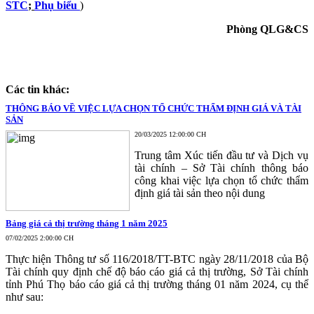
STC
;
Phụ biểu
)
Phòng QLG&CS
Các tin khác:
THÔNG BÁO VỀ VIỆC LỰA CHỌN TỔ CHỨC THẨM ĐỊNH GIÁ VÀ TÀI
SẢN
20/03/2025 12:00:00 CH
Trung tâm Xúc tiến đầu tư và Dịch vụ
tài chính – Sở Tài chính thông báo
công khai việc lựa chọn tổ chức thẩm
định giá tài sản theo nội dung
Bảng giá cả thị trường tháng 1 năm 2025
07/02/2025 2:00:00 CH
Thực hiện Thông tư số 116/2018/TT-BTC ngày 28/11/2018 của Bộ
Tài chính quy định chế độ báo cáo giá cả thị trường, Sở Tài chính
tỉnh Phú Thọ báo cáo giá cả thị trường tháng 01 năm 2024, cụ thể
như sau: