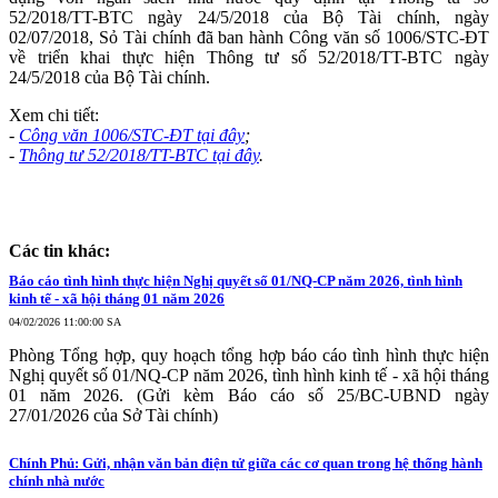
52/2018/TT-BTC ngày 24/5/2018 của Bộ Tài chính, ngày
02/07/2018, Sỏ Tài chính đã ban hành Công văn số 1006/STC-ĐT
về triển khai thực hiện Thông tư số 52/2018/TT-BTC ngày
24/5/2018 của Bộ Tài chính.
Xem chi tiết:
-
Công văn 1006/STC-ĐT tại đây
;
-
Thông tư 52/2018/TT-BTC tại đây
.
Các tin khác:
Báo cáo tình hình thực hiện Nghị quyết số 01/NQ-CP năm 2026, tình hình
kinh tế - xã hội tháng 01 năm 2026
04/02/2026 11:00:00 SA
Phòng Tổng hợp, quy hoạch tổng hợp báo cáo tình hình thực hiện
Nghị quyết số 01/NQ-CP năm 2026, tình hình kinh tế - xã hội tháng
01 năm 2026. (Gửi kèm Báo cáo số 25/BC-UBND ngày
27/01/2026 của Sở Tài chính)
Chính Phủ: Gửi, nhận văn bản điện tử giữa các cơ quan trong hệ thống hành
chính nhà nước