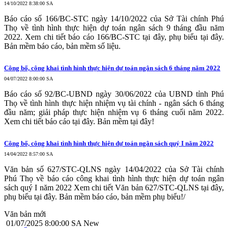
14/10/2022 8:38:00 SA
Báo cáo số 166/BC-STC ngày 14/10/2022 của Sở Tài chính Phú
Thọ về tình hình thực hiện dự toán ngân sách 9 tháng đầu năm
2022. Xem chi tiết báo cáo 166/BC-STC tại đây, phụ biểu tại đây.
Bản mềm báo cáo, bản mềm số liệu.
Công bố, công khai tình hình thực hiện dự toán ngân sách 6 tháng năm 2022
04/07/2022 8:00:00 SA
Báo cáo số 92/BC-UBND ngày 30/06/2022 của UBND tỉnh Phú
Thọ về tình hình thực hiện nhiệm vụ tài chính - ngân sách 6 tháng
đầu năm; giải pháp thực hiện nhiệm vụ 6 tháng cuối năm 2022.
Xem chi tiết báo cáo tại đây. Bản mềm tại đây!
Công bố, công khai tình hình thực hiện dự toán ngân sách quý I năm 2022
14/04/2022 8:57:00 SA
Văn bản số 627/STC-QLNS ngày 14/04/2022 của Sở Tài chính
Phú Thọ về báo cáo công khai tình hình thực hiện dự toán ngân
sách quý I năm 2022 Xem chi tiết Văn bản 627/STC-QLNS tại đây,
phụ biểu tại đây. Bản mềm báo cáo, bản mềm phụ biểu!/
Văn bản mới
01/07/2025 8:00:00 SA
New