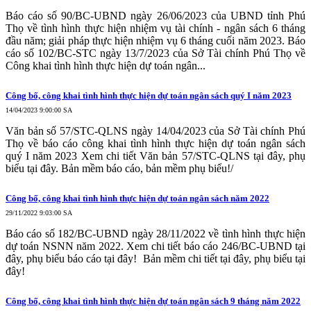
Báo cáo số 90/BC-UBND ngày 26/06/2023 của UBND tỉnh Phú
Thọ về tình hình thực hiện nhiệm vụ tài chính - ngân sách 6 tháng
đầu năm; giải pháp thực hiện nhiệm vụ 6 tháng cuối năm 2023. Báo
cáo số 102/BC-STC ngày 13/7/2023 của Sở Tài chính Phú Thọ về
Công khai tình hình thực hiện dự toán ngân...
Công bố, công khai tình hình thực hiện dự toán ngân sách quý I năm 2023
14/04/2023 9:00:00 SA
Văn bản số 57/STC-QLNS ngày 14/04/2023 của Sở Tài chính Phú
Thọ về báo cáo công khai tình hình thực hiện dự toán ngân sách
quý I năm 2023 Xem chi tiết Văn bản 57/STC-QLNS tại đây, phụ
biểu tại đây. Bản mềm báo cáo, bản mềm phụ biểu!/
Công bố, công khai tình hình thực hiện dự toán ngân sách năm 2022
29/11/2022 9:03:00 SA
Báo cáo số 182/BC-UBND ngày 28/11/2022 về tình hình thực hiện
dự toán NSNN năm 2022. Xem chi tiết báo cáo 246/BC-UBND tại
đây, phụ biểu báo cáo tại đây! Bản mềm chi tiết tại đây, phụ biểu tại
đây!
Công bố, công khai tình hình thực hiện dự toán ngân sách 9 tháng năm 2022