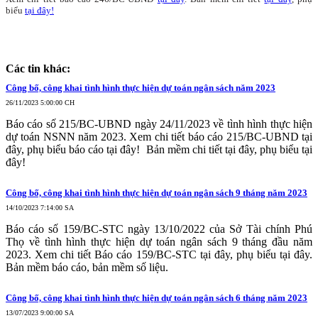
biểu
tại đây!
Các tin khác:
Công bố, công khai tình hình thực hiện dự toán ngân sách năm 2023
26/11/2023 5:00:00 CH
Báo cáo số 215/BC-UBND ngày 24/11/2023 về tình hình thực hiện
dự toán NSNN năm 2023. Xem chi tiết báo cáo 215/BC-UBND tại
đây, phụ biểu báo cáo tại đây! Bản mềm chi tiết tại đây, phụ biểu tại
đây!
Công bố, công khai tình hình thực hiện dự toán ngân sách 9 tháng năm 2023
14/10/2023 7:14:00 SA
Báo cáo số 159/BC-STC ngày 13/10/2022 của Sở Tài chính Phú
Thọ về tình hình thực hiện dự toán ngân sách 9 tháng đầu năm
2023. Xem chi tiết Báo cáo 159/BC-STC tại đây, phụ biểu tại đây.
Bản mềm báo cáo, bản mềm số liệu.
Công bố, công khai tình hình thực hiện dự toán ngân sách 6 tháng năm 2023
13/07/2023 9:00:00 SA