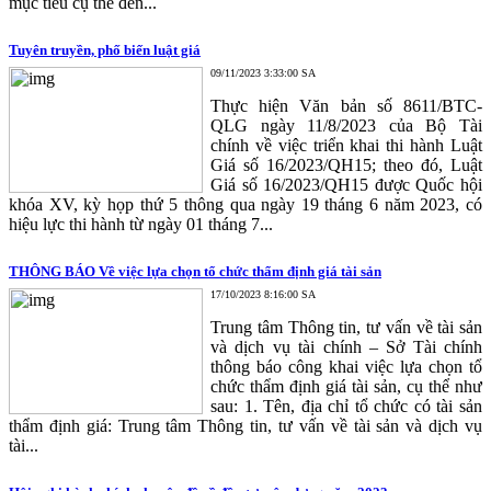
mục tiêu cụ thể đến...
Tuyên truyền, phố biến luật giá
09/11/2023 3:33:00 SA
Thực hiện Văn bản số 8611/BTC-
QLG ngày 11/8/2023 của Bộ Tài
chính về việc triển khai thi hành Luật
Giá số 16/2023/QH15; theo đó, Luật
Giá số 16/2023/QH15 được Quốc hội
khóa XV, kỳ họp thứ 5 thông qua ngày 19 tháng 6 năm 2023, có
hiệu lực thi hành từ ngày 01 tháng 7...
THÔNG BÁO Về việc lựa chọn tổ chức thẩm định giá tài sản
17/10/2023 8:16:00 SA
Trung tâm Thông tin, tư vấn về tài sản
và dịch vụ tài chính – Sở Tài chính
thông báo công khai việc lựa chọn tổ
chức thẩm định giá tài sản, cụ thể như
sau: 1. Tên, địa chỉ tổ chức có tài sản
thẩm định giá: Trung tâm Thông tin, tư vấn về tài sản và dịch vụ
tài...