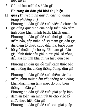
trực tuyến
5
Có nơi lưu trữ hồ sơ đấu giá
Phương án đấu giá khả thi, hiệu
II
quả
(Thuyết minh đầy đủ các nội dung
trong phương án)
Phương án đấu giá đề xuất việc tổ chức đấu
1
giá đúng quy định của pháp luật, bảo đảm
tính công khai, minh bạch, khách quan
Phương án đấu giá đề xuất thời gian, địa
điểm bán, tiếp nhận hồ sơ tham gia đấu giá,
địa điểm tổ chức cuộc đấu giá, buổi công
2
bố giá thuận lợi cho người tham gia đấu
giá; hình thức đấu giá, bước giá, số vòng
đấu giá có tính khả thi và hiệu quả cao
Phương án đấu giá đề xuất cách thức bảo
3
mật thông tin, chống thông đồng, dìm giá
Phương án đấu giá đề xuất thêm các địa
điểm, hình thức niêm yết, thông báo công
4
khai khác nhằm tăng mức độ phổ biến
thông tin đấu giá
Phương án đấu giá đề xuất giải pháp bảo
5
đảm an toàn, an ninh trật tự cho việc tổ
chức thực hiện đấu giá
Phương án đấu giá đề xuất các giải pháp