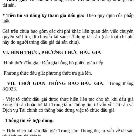
tài sản.
*
Tiền hồ sơ đăng ký tham gia đấu giá:
Theo quy định của pháp
luật
.
Giá trên chưa bao gồm các chi phí khác liên quan đến việc chuyển
quyền sở hữu, di chuyển tài sản, sử dụng tài sản (các loại chi phí
này do người trúng đấu giá tài sản chịu).
VI. HÌNH THỨC, PHƯƠNG THỨC ĐẤU GIÁ
Hình thức đấu giá : Đấu giá bằng bỏ phiếu gián tiếp.
Phương thức đấu giá: phương thức trả giá lên.
VII. THỜI GIAN THÔNG BÁO ĐẤU GIÁ
: Trong tháng
8/2023.
- Việc tổ chức đấu giá được thực hiện liên tục cho tới khi đấu giá
xong tài sản hoặc tới khi Trung tâm Thông tin, tư vấn về Tài sản và
Dịch vụ Tài chính có thông báo dừng việc tổ chức đấu giá.
- Thông tin về hợp đồng:
+ Đơn vị có tài sản đấu giá: Trung tâm Thông tin, tư vấn về tài sản