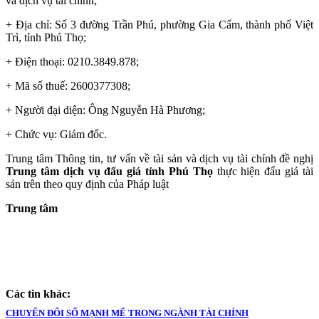
và dịch vụ tài chính;
+ Địa chỉ: Số 3 đường Trần Phú, phường Gia Cẩm, thành phố Việt
Trì, tỉnh Phú Thọ;
+ Điện thoại: 0210.3849.878;
+ Mã số thuế: 2600377308;
+ Người đại diện: Ông Nguyễn Hà Phương;
+ Chức vụ: Giám đốc.
Trung tâm Thông tin, tư vấn về tài sản và dịch vụ tài chính đề nghị
Trung tâm dịch vụ đấu giá tỉnh Phú Thọ
thực hiện đấu giá tài
sản trên theo quy định của Pháp luật
Trung tâm
Các tin khác:
CHUYỂN ĐỔI SỐ MẠNH MẼ TRONG NGÀNH TÀI CHÍNH