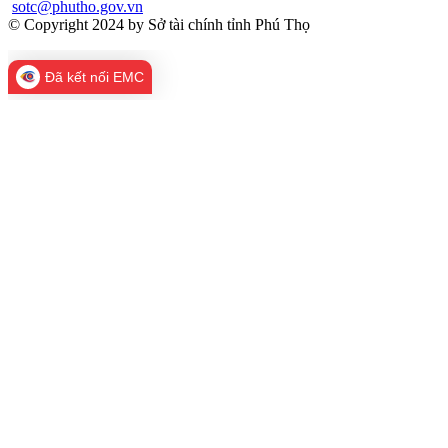
sotc@phutho.gov.vn
© Copyright 2024 by Sở tài chính tỉnh Phú Thọ
Đã kết nối EMC