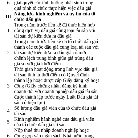
6
giải quyết các tình huống phát sinh trong
quá trình tổ chức thực hiện việc đấu giá
Năng lực, kinh nghiệm và uy tín của tổ
III
chức đấu giá
Trong năm trước liền kề đã thực hiện hợp
1
đồng dịch vụ đấu giá cùng loại tài sản với
tài sản dự kiến đưa ra đấu giá
Trong năm trước liền kề đã tổ chức đấu giá
thành các cuộc đấu giá cùng loại tài sản với
2
tài sản dự kiến đưa ra đấu giá có mức
chênh lệch trung bình giữa giá trúng đấu
giá so với giá khởi điểm
Thời gian hoạt động trong lĩnh vực đấu giá
tài sản tính từ thời điểm có Quyết định
thành lập hoặc được cấp Giấy đăng ký hoạt
3
động (Giấy chứng nhận đăng ký kinh
doanh đối với doanh nghiệp đấu giá tài sản
được thành lập trước ngày Luật Đấu giá tài
sản có hiệu lực)
Số lượng đấu giá viên của tổ chức đấu giá
4
tài sản
Kinh nghiệm hành nghề của đấu giá viên
5
của tổ chức đấu giá tài sản
Nộp thuế thu nhập doanh nghiệp hoặc
6
đóng góp vào ngân sách Nhà nước trong