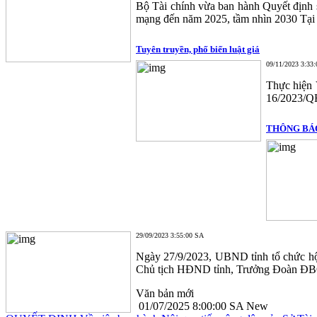
Bộ Tài chính vừa ban hành Quyết định 
mạng đến năm 2025, tầm nhìn 2030 Tại kế
Tuyên truyền, phố biến luật giá
09/11/2023 3:33
Thực hiện 
16/2023/QH
THÔNG BÁO V
29/09/2023 3:55:00 SA
Ngày 27/9/2023, UBND tỉnh tổ chức hộ
Chủ tịch HĐND tỉnh, Trưởng Đoàn ĐBQH 
Văn bản mới
01/07/2025 8:00:00 SA
New