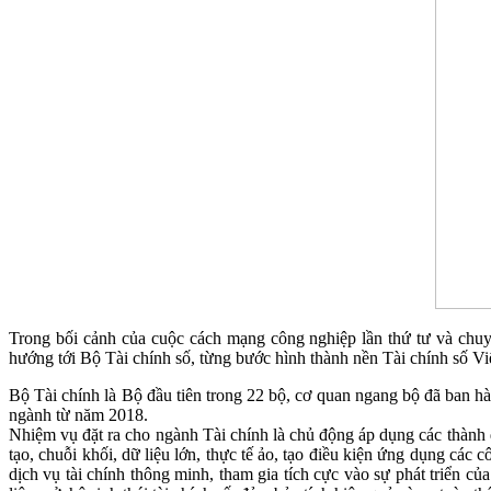
Trong bối cảnh của cuộc cách mạng công nghiệp lần thứ tư và chuyể
hướng tới Bộ Tài chính số, từng bước hình thành nền Tài chính số V
Bộ Tài chính là Bộ đầu tiên trong 22 bộ, cơ quan ngang bộ đã ban h
ngành từ năm 2018.
Nhiệm vụ đặt ra cho ngành Tài chính là chủ động áp dụng các thành
tạo, chuỗi khối, dữ liệu lớn, thực tế ảo, tạo điều kiện ứng dụng các 
dịch vụ tài chính thông minh, tham gia tích cực vào sự phát triển của