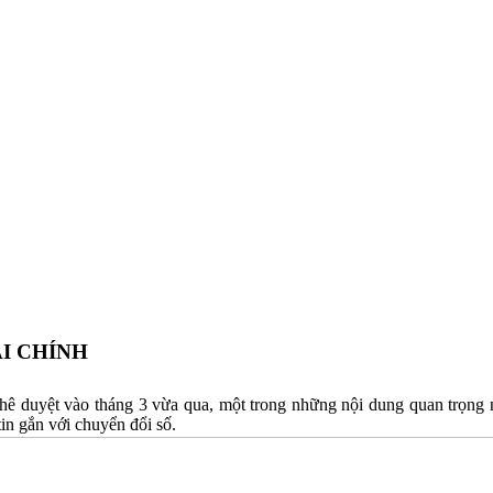
I CHÍNH
ê duyệt vào tháng 3 vừa qua, một trong những nội dung quan trọng nh
tin gắn với chuyển đổi số.