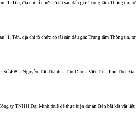
u: 1. Tên, địa chỉ tổ chức có tài sản đấu giá: Trung tâm Thông tin, tư
u: 1. Tên, địa chỉ tổ chức có tài sản đấu giá: Trung tâm Thông tin, tư
ỉ: Số 408 – Nguyễn Tất Thành – Tân Dân – Việt Trì – Phú Thọ. Đại
ng ty TNHH Đại Minh thuê để thực hiện dự án Bến bãi kết vật liệu