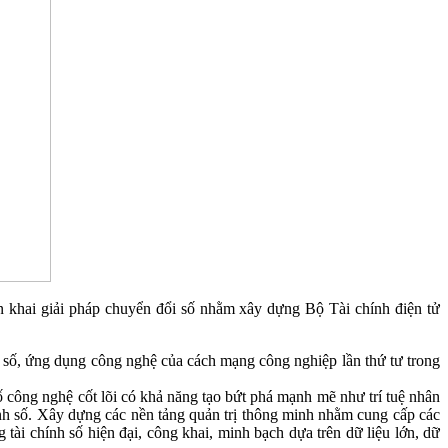
ển khai giải pháp chuyển đổi số nhằm xây dựng Bộ Tài chính điện tử
i số, ứng dụng công nghệ của cách mạng công nghiệp lần thứ tư trong
công nghệ cốt lõi có khả năng tạo bứt phá mạnh mẽ như trí tuệ nhân
 chính số. Xây dựng các nền tảng quản trị thông minh nhằm cung cấp các
g tài chính số hiện đại, công khai, minh bạch dựa trên dữ liệu lớn, dữ