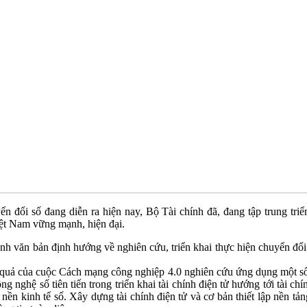
n đổi số đang diễn ra hiện nay, Bộ Tài chính đã, đang tập trung tri
iệt Nam vững mạnh, hiện đại.
ành văn bản định hướng về nghiên cứu, triển khai thực hiện chuyển đổ
 quả của cuộc Cách mạng công nghiệp 4.0 nghiên cứu ứng dụng một số 
công nghệ số tiên tiến trong triển khai tài chính điện tử hướng tới tài
 nền kinh tế số. Xây dựng tài chính điện tử và cơ bản thiết lập nền tản